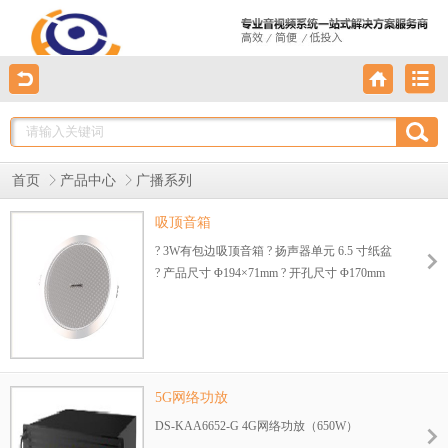
首页
产品中心
广播系列
吸顶音箱
? 3W有包边吸顶音箱 ? 扬声器单元 6.5 寸纸盆
? 产品尺寸 Φ194×71mm ? 开孔尺寸 Φ170mm
5G网络功放
DS-KAA6652-G 4G网络功放（650W）