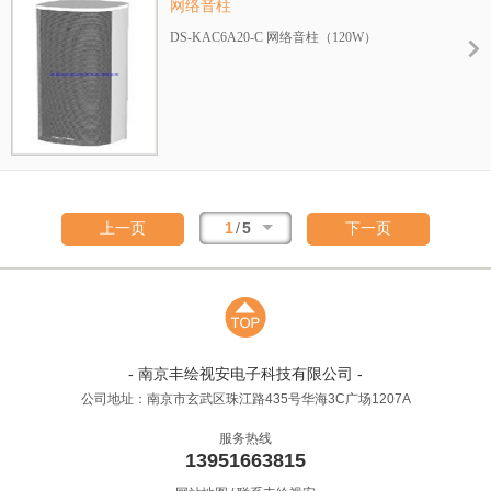
网络音柱
DS-KAC6A20-C 网络音柱（120W）
1
/
5
上一页
下一页
- 南京丰绘视安电子科技有限公司 -
公司地址：南京市玄武区珠江路435号华海3C广场1207A
服务热线
13951663815