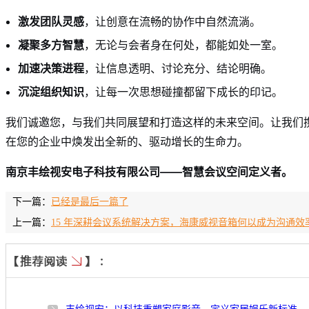
激发团队灵感
，让创意在流畅的协作中自然流淌。
凝聚多方智慧
，无论与会者身在何处，都能如处一室。
加速决策进程
，让信息透明、讨论充分、结论明确。
沉淀组织知识
，让每一次思想碰撞都留下成长的印记。
我们诚邀您，与我们共同展望和打造这样的未来空间。让我们
在您的企业中焕发出全新的、驱动增长的生命力。
南京丰绘视安电子科技有限公司——智慧会议空间定义者。
下一篇：
已经是最后一篇了
上一篇：
15 年深耕会议系统解决方案，海康威视音箱何以成为沟通效