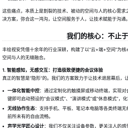
这些痛点，本质上是割裂的技术、被动的空间与人的核心需求
决方案，弥合这一鸿沟，让空间服务于人，让技术赋能于沟通
我们的核心：不止
丰绘视安凭借十余年的行业深耕，构建了以“云+端+空间”为
空间与人的无缝融合。
1. 智能感知，无感交互：打造极致便捷的会议体验
真正的智慧是“隐形”的。我们的方案致力于让技术退居幕后，
一体化智能中控
：通过定制化的触摸屏或移动终端，实现对
键即可启动预设的“会议模式”、“演讲模式”或“休息模式”，
无线协作生态
：支持手机、平板、笔记本电脑等各类终端无
前所未有的自由流畅。
声学光学匠心设计
：我们不仅关注设备参数，更关注人的感