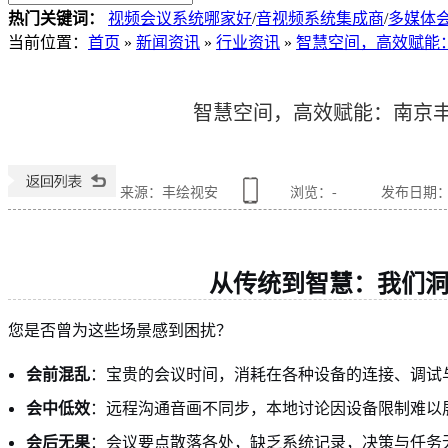
热门关键词：
视频会议系统哪家好
/
音视频系统集成商
/
多媒体
当前位置
：
首页
»
新闻资讯
»
行业资讯
»
智慧空间，高效赋能
智慧空间，高效赋能：南京
来源：丰绘视安
浏览：
-
发布日期：202
从传统到智慧：我们
您是否曾为这些场景感到困扰？
会前混乱
：宝贵的会议时间，消耗在各种设备的连接、调试
会中低效
：远程沟通音画不同步，本地讨论因设备限制难以
会后无果
：会议要点散落各处，缺乏系统记录，决策与任务