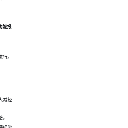
功能报
进行。
大减轻
感。
持续学