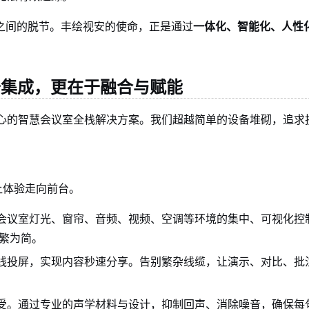
之间的脱节。丰绘视安的使命，正是通过
一体化、智能化、人性
。
于集成，更在于融合与赋能
核心的智慧会议室全栈解决方案。我们超越简单的设备堆砌，追求
让体验走向前台。
会议室灯光、窗帘、音频、视频、空调等环境的集中、可视化控
化繁为简。
线投屏，实现内容秒速分享。告别繁杂线缆，让演示、对比、批
受。通过专业的声学材料与设计，抑制回声、消除噪音，确保每