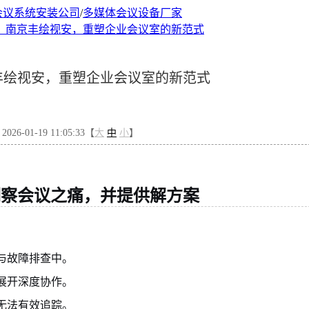
会议系统安装公司
/
多媒体会议设备厂家
：南京丰绘视安，重塑企业会议室的新范式
丰绘视安，重塑企业会议室的新范式
6-01-19 11:05:33【
大
中
小
】
洞察会议之痛，并提供解方案
与故障排查中。
展开深度协作。
无法有效追踪。