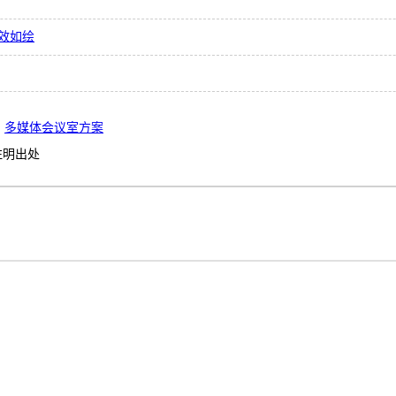
效如绘
多媒体会议室方案
注明出处