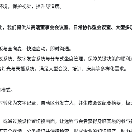
环境，保护视觉，提升舒适度。
此，我们提供从
高端董事会会议室、日常协作型会议室、大型多
板与全向麦，快速启动，即时沟通。
议系统、数字发言系统与分布式坐席管理，保障关键决策的顺利
舞台灯光与录播系统，满足大型会议、培训、庆典等多样化需求。
有模式。
时转化为文字记录，自动区分发言人，并生成会议纪要摘要，极
，或通过预设位置切换画面，让远程与会者获得身临其境的参与
可安全存储、分类标记并便捷检索，形成企业的知识资产，助力