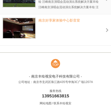
绘 汪峰南京演唱会流动演出系统解决方案丰绘
汪峰南京演唱会流动演出系统解决方案丰绘 汪
峰南京演唱会流动演出系统解决方案 12 流动
演出是一种公共场所的演出的扩声系统,如露天
南京好享家体验中心影音室
体育场、广场、室内体育馆、剧场、礼堂等演
出，要面对较远的扩声距离需求和较高的环境
噪音，因而对专业演出音箱应具有足够的声
压、良好的清晰度与频率响应都提出了一定的
需求。
- 南京丰绘视安电子科技有限公司 -
公司地址：南京市玄武区珠江路435号华海3C广场1207A
服务热线
13951663815
网站地图
/
联系丰绘视安