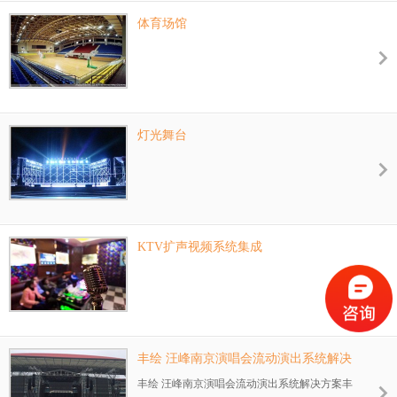
体育场馆
灯光舞台
KTV扩声视频系统集成
丰绘 汪峰南京演唱会流动演出系统解决
方案
丰绘 汪峰南京演唱会流动演出系统解决方案丰