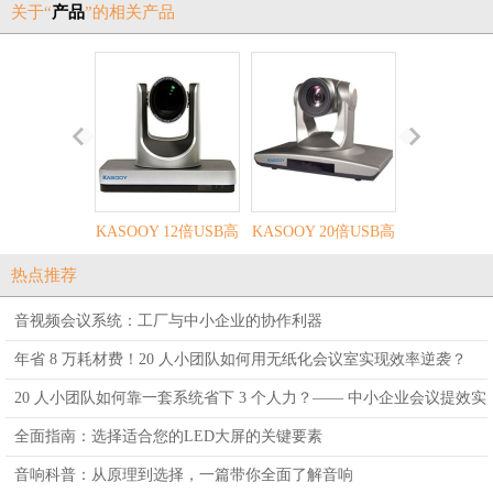
关于“
产品
”的相关产品
KASOOY 12倍USB高
KASOOY 20倍USB高
L-PAD 12C
清摄像机
清摄像机
道调音
热点推荐
音视频会议系统：工厂与中小企业的协作利器
年省 8 万耗材费！20 人小团队如何用无纸化会议室实现效率逆袭？
20 人小团队如何靠一套系统省下 3 个人力？—— 中小企业会议提效实
战指南
全面指南：选择适合您的LED大屏的关键要素
音响科普：从原理到选择，一篇带你全面了解音响